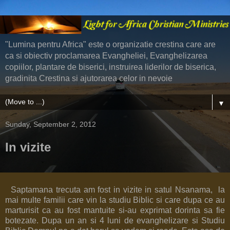
"Lumina pentru Africa" este o organizatie crestina care are
ca si obiectiv proclamarea Evangheliei, Evanghelizarea
copiilor, plantare de biserici, instruirea liderilor de biserica,
gradinita Crestina si ajutorarea celor in nevoie
▼
Sunday, September 2, 2012
In vizite
Saptamana trecuta am fost in vizite in satul Nsanama, la
mai multe familii care vin la studiu Biblic si care dupa ce au
marturisit ca au fost mantuite si-au exprimat dorinta sa fie
botezate. Dupa un an si 4 luni de evanghelizare si Studiu