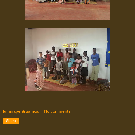
luminapentruafrica
No comments:
Share