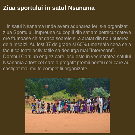
Ziua sportului in satul Nsanama
In satul Nsanama unde avem adunarea ieri s-a organizat
ziua Sportului. Impreuna cu copiii din sat am petrecut cateva
ore frumoase chiar daca soarele si-a aratat din nou puterea
de a incalzi. Au fost 37 de grade si 60% umezeala ceea ce a
facut ca toate activitatile sa decurga mai "interesant".
Domnul Carr, un englez care locuieste in vecinatatea satului
Nsanama a fost cel care a pregatit premii pentru cei care au
castigat mai multe competitii organizate.