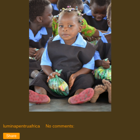
luminapentruafrica
No comments:
Share