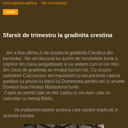
luminapentruafrica
No comments:
Share
Sfarsit de trimestru la gradinita crestina
Ieri a fost ultima zi de scoala la gradinita Crestina din
kachioka . Ne-am bucurat sa auzim de rezultatele bune a
copiilor din clasa pregatitoare si sa vedem cum si cei mici
din clasa de gradinita au invatat lucruri noi. Cu ocazia
sarbatorii Craciunului am impartasit cu cei prezenti cateva
ganduri cu privire la darul lui Dumnezeu pentru noi si anume
Domnul Isus Hristos Mantuitorul lumii.
Copiii au primit cate un mic cadou si cei mari cate un
calendar cu mesaj Biblic.
Va multumim tuturor acelora care sunteti implicati in
aceasta lucrare.