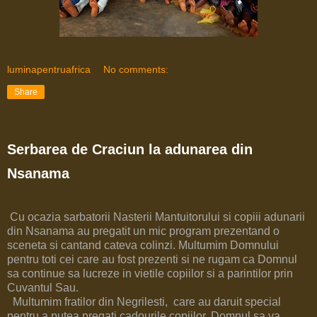
luminapentruafrica
No comments:
Share
Serbarea de Craciun la adunarea din
Nsanama
Cu ocazia sarbatorii Nasterii Mantuitorului si copiii adunarii
din Nsanama au pregatit un mic program prezentand o
sceneta si cantand cateva colinzi. Multumim Domnului
pentru toti cei care au fost prezenti si ne rugam ca Domnul
sa continue sa lucreze in vietile copiilor si a parintilor prin
Cuvantul Sau.
Multumim fratilor din Negrilesti, care au daruit special
pentru a putea pregati cadourile copiilor. Domnul sa va