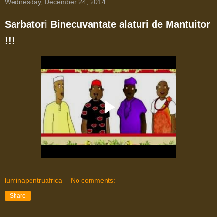
Wednesday, December 24, 2014
Sarbatori Binecuvantate alaturi de Mantuitor
!!!
luminapentruafrica
No comments:
Share