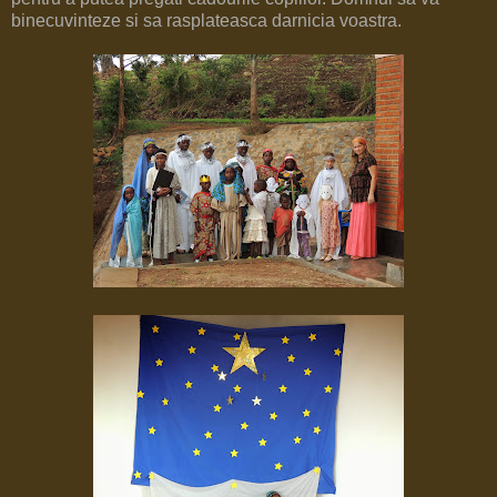
binecuvinteze si sa rasplateasca darnicia voastra.