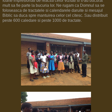
foarte impresionati de reactia celor vizitati si s-au bucurat
mult sa fie parte la bucuria lor. Ne rugam ca Domnul sa se
foloseasca de tractatele si calendarele daruite si mesajul
Biblic sa duca spre mantuirea celor cel citesc. Sau distribuit
peste 600 caledare si peste 1000 de tractate.