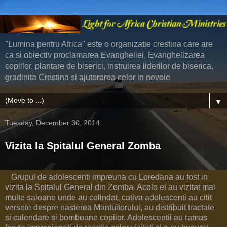
"Lumina pentru Africa" este o organizatie crestina care are
ca si obiectiv proclamarea Evangheliei, Evanghelizarea
copiilor, plantare de biserici, instruirea liderilor de biserica,
gradinita Crestina si ajutorarea celor in nevoie
▼
Tuesday, December 30, 2014
Vizita la Spitalul General Zomba
Grupul de adolescenti impreuna cu Loredana au fost in
vizita la Spitalul General din Zomba. Acolo ei au vizitat mai
multe saloane unde au colindat, cativa adolescenti au citit
versete despre nasterea Mantuitorului, au distribuit tractate
si calendare si bomboane copiior. Adolescentii au ramas