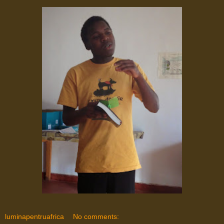
luminapentruafrica
No comments: