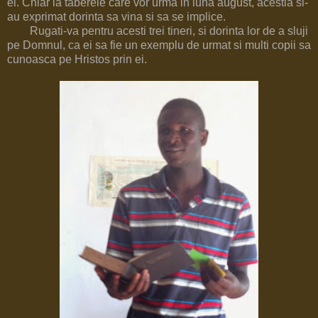
ei. Chiar la taberele care vor urma in luna august, acestia si-
au exprimat dorinta sa vina si sa se implice.
Rugati-va pentru acesti trei tineri, si dorinta lor de a sluji
pe Domnul, ca ei sa fie un exemplu de urmat si multi copii sa
cunoasca pe Hristos prin ei.