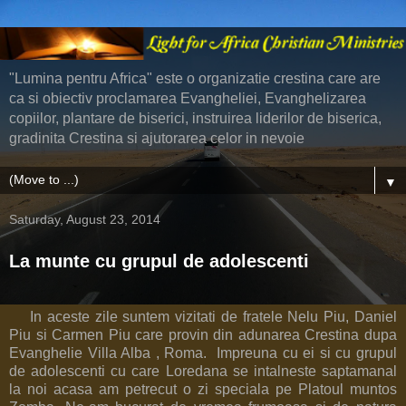
"Lumina pentru Africa" este o organizatie crestina care are
ca si obiectiv proclamarea Evangheliei, Evanghelizarea
copiilor, plantare de biserici, instruirea liderilor de biserica,
gradinita Crestina si ajutorarea celor in nevoie
▼
Saturday, August 23, 2014
La munte cu grupul de adolescenti
In aceste zile suntem vizitati de fratele Nelu Piu, Daniel
Piu si Carmen Piu care provin din adunarea Crestina dupa
Evanghelie Villa Alba , Roma. Impreuna cu ei si cu grupul
de adolescenti cu care Loredana se intalneste saptamanal
la noi acasa am petrecut o zi speciala pe Platoul muntos