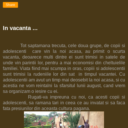
Share
In vacanta ...
Tot saptamana trecuta, cele doua grupe, de copii si
adolescenti care vin la noi acasa, au primit o scurta
vacanta, deoarece multi dintre ei sunt trimisi in satele de
unde vin parintii lor, pentru a mai economisi din cheltuielile
familiei. Viata fiind mai scumpa in oras, copiii si adolescentii
sunt trimisi la rudeniile lor din sat in timpul vacantei. Cu
adolescentii am avut un timp mai deosebit la noi acasa, si cu
acestia ne vom reintalni la sfarsitul lunii august, cand vrem
sa organizam o iesire cu ei.
Rugati-va impreuna cu noi, ca acesti copii si
adolescenti, sa ramana tari in ceea ce au invatat si sa faca
fata presiunilor din aceasta cultura pagana.