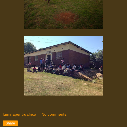
luminapentruafrica
No comments:
Share