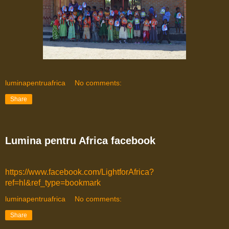
luminapentruafrica
No comments:
Share
Lumina pentru Africa facebook
https://www.facebook.com/LightforAfrica?
ref=hl&ref_type=bookmark
luminapentruafrica
No comments:
Share