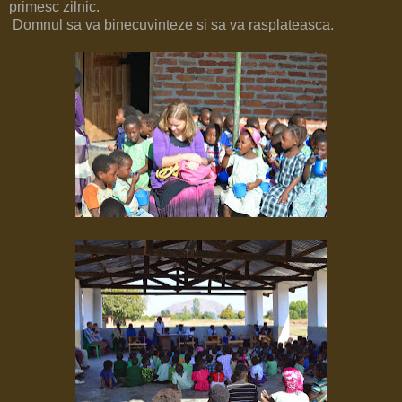
primesc zilnic.
Domnul sa va binecuvinteze si sa va rasplateasca.