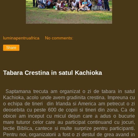
luminapentruafrica
No comments:
Share
Tabara Crestina in satul Kachioka
Saptamana trecuta am organizat o zi de tabara in satul
Kachioka, acolo unde avem gradinita crestina. Impreuna cu
o echipa de tineri din Irlanda si America am petrecut o zi
deosebita cu peste 600 de copiii si tineri din zona. Ca de
obicei am inceput cu micul dejun care a adus o bucurie
mare tuturor celor care au participat continuand cu jocuri,
lectie Biblica, cantece si multe surprize pentru participanti.
Pentru noi, organizatorii a fost o zi destul de grea avand in