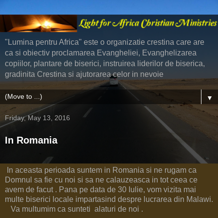
"Lumina pentru Africa" este o organizatie crestina care are
ca si obiectiv proclamarea Evangheliei, Evanghelizarea
copiilor, plantare de biserici, instruirea liderilor de biserica,
gradinita Crestina si ajutorarea celor in nevoie
▼
Friday, May 13, 2016
In Romania
In aceasta perioada suntem in Romania si ne rugam ca
Domnul sa fie cu noi si sa ne calauzeasca in tot ceea ce
avem de facut . Pana pe data de 30 Iulie, vom vizita mai
multe biserici locale impartasind despre lucrarea din Malawi.
Va multumim ca sunteti alaturi de noi .