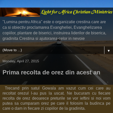
"Lumina pentru Africa" este o organizatie crestina care are
ca si obiectiv proclamarea Evangheliei, Evanghelizarea
copiilor, plantare de biserici, instruirea liderilor de biserica,
gradinita Crestina si ajutorarea celor in nevoie
▼
Monday, April 27, 2015
Prima recolta de orez din acest an
Trecand prin satul Gowala am vazut cum cei care au
recoltat orezul l-au pus la uscat. Ne bucuram cu fiecare
recolta de orez deoarece preturile se vor ieftini si noi vom
putea sa cumparam orez pe care il folosim la budinca pe
care o dam in fiecare zi copiilor de la gradinita.