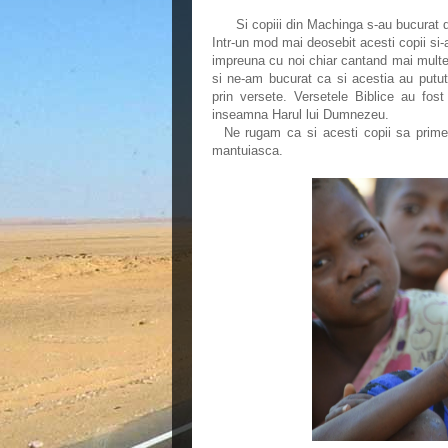
Si copiii din Machinga s-au bucurat de
Intr-un mod mai deosebit acesti copii si-
impreuna cu noi chiar cantand mai multe c
si ne-am bucurat ca si acestia au putut 
prin versete. Versetele Biblice au fos
inseamna Harul lui Dumnezeu.
Ne rugam ca si acesti copii sa primeas
mantuiasca.