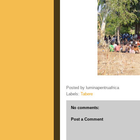
Posted by
luminapentruafrica
Labels:
Tabere
No comments:
Post a Comment