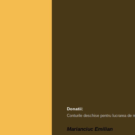
Donatii:
Conturile deschise pentru lucrarea de 
Marianciuc Emilian