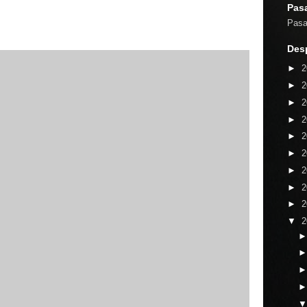
Pasa
Pasaj
Desp
►
2
►
2
►
2
►
2
►
2
►
2
►
2
►
2
►
2
▼
2