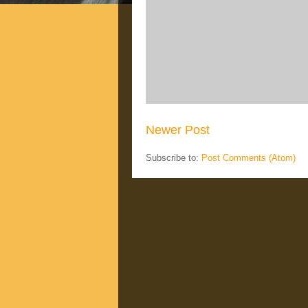
Newer Post
Subscribe to:
Post Comments (Atom)