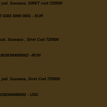
 2 jud. Suceava,
SIRET cod:725500
 0383 4069 0001 - EUR
 jud. Suceava , Siret Cod 725500
8038340690002 –RON
2, jud. Suceava, Siret Cod 725500
38340690002 - USD