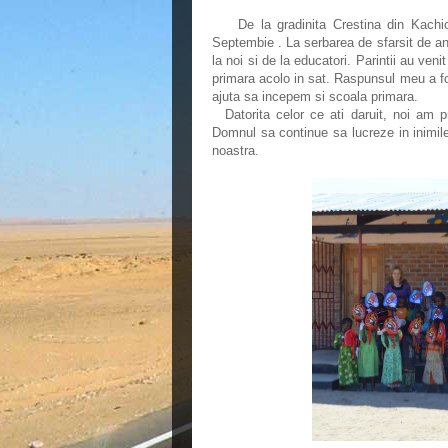
De la gradinita Crestina din Kachiok
Septembie . La serbarea de sfarsit de an
la noi si de la educatori. Parintii au ve
primara acolo in sat. Raspunsul meu a f
ajuta sa incepem si scoala primara.
Datorita celor ce ati daruit, noi am 
Domnul sa continue sa lucreze in inimile
noastra.