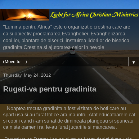
"Lumina pentru Africa" este o organizatie crestina care are
ca si obiectiv proclamarea Evangheliei, Evanghelizarea
copiilor, plantare de biserici, instruirea liderilor de biserica,
gradinita Crestina si ajutorarea celor in nevoie
▼
Thursday, May 24, 2012
Rugati-va pentru gradinita
Noaptea trecuta gradinita a fost vizitata de hoti care au
spart usa si au furat tot ce ara inauntru. Atat educatoarele cat
si copiii cand i-am sunat de dimineata plangeau si spuneau
ca niste oameni rai le-au furat jucariile si mancarea .