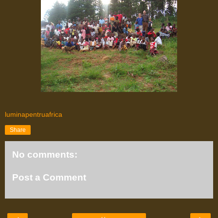
luminapentruafrica
Share
No comments:
Post a Comment