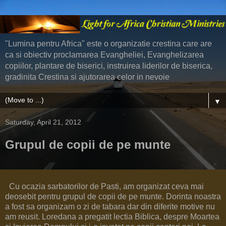
"Lumina pentru Africa" este o organizatie crestina care are
ca si obiectiv proclamarea Evangheliei, Evanghelizarea
copiilor, plantare de biserici, instruirea liderilor de biserica,
gradinita Crestina si ajutorarea celor in nevoie
▼
Saturday, April 21, 2012
Grupul de copii de pe munte
Cu ocazia sarbatorilor de Pasti, am organizat ceva mai
deosebit pentru grupul de copii de pe munte. Dorinta noastra
a fost sa organizam o zi de tabara dar din diferite motive nu
am reusit. Loredana a pregatit lectia Biblica, despre Moartea