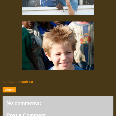
luminapentruafrica
Share
No comments:
Post a Comment