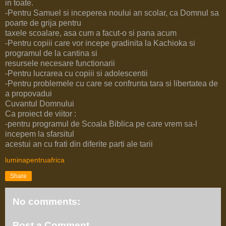
in toate.
-Pentru Samuel si inceperea noului an scolar, ca Domnul sa
poarte de grija pentru
taxele scoalare, asa cum a facut-o si pana acum
-Pentru copiii care vor incepe gradinita la Kachioka si
programul de la cantina si
resursele necesare functionarii
-Pentru lucrarea cu copiii si adolescentii
-Pentru problemele cu care se confrunta tara si libertatea de
a propovadui
Cuvantul Domnului
Ca proiect de viitor :
-pentru programul de Scoala Biblica pe care vrem sa-l
incepem la sfarsitul
acestui an cu frati din diferite parti ale tarii
luminapentruafrica
Share
No comments:
Post a Comment