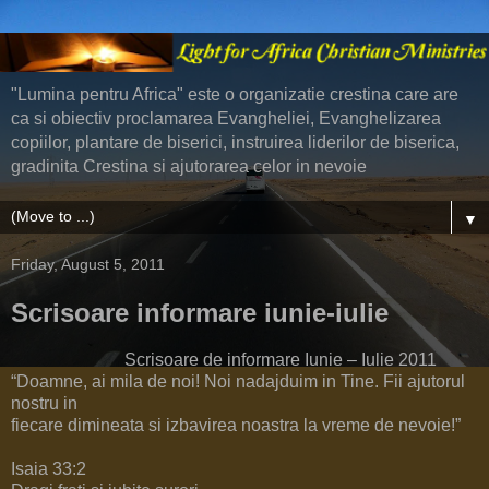
"Lumina pentru Africa" este o organizatie crestina care are
ca si obiectiv proclamarea Evangheliei, Evanghelizarea
copiilor, plantare de biserici, instruirea liderilor de biserica,
gradinita Crestina si ajutorarea celor in nevoie
▼
Friday, August 5, 2011
Scrisoare informare iunie-iulie
Scrisoare de informare Iunie – Iulie 2011
“Doamne, ai mila de noi! Noi nadajduim in Tine. Fii ajutorul
nostru in
fiecare dimineata si izbavirea noastra la vreme de nevoie!”
Isaia 33:2