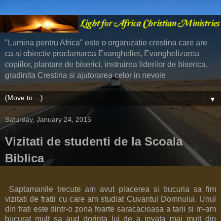
"Lumina pentru Africa" este o organizatie crestina care are
ca si obiectiv proclamarea Evangheliei, Evanghelizarea
copiilor, plantare de biserici, instruirea liderilor de biserica,
gradinita Crestina si ajutorarea celor in nevoie
▼
Saturday, January 24, 2015
Vizitati de studenti de la Scoala
Biblica
Saptamanile trecute am avut placerea si bucuria sa fim
vizitati de fratii cu care am studiat Cuvantul Domnului. Unul
din frati este dintr-o zona foarte saracacioasa a tarii si m-am
bucurat mult sa aud dorinta lui de a invata mai mult din