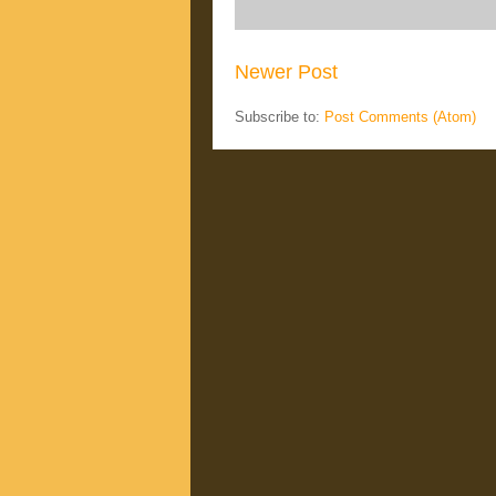
Newer Post
Subscribe to:
Post Comments (Atom)