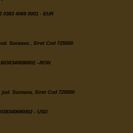
 0383 4069 0001 - EUR
 jud. Suceava , Siret Cod 725500
8038340690002 –RON
2, jud. Suceava, Siret Cod 725500
38340690002 - USD