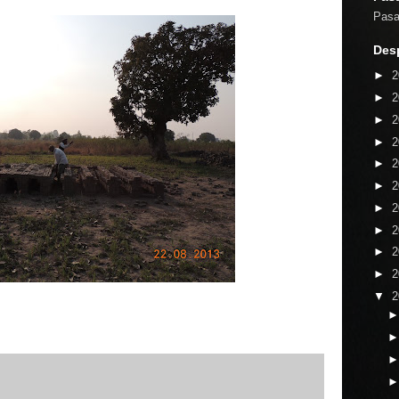
Pasaj
Desp
►
2
►
2
►
2
►
2
►
2
►
2
►
2
►
2
►
2
►
2
▼
2