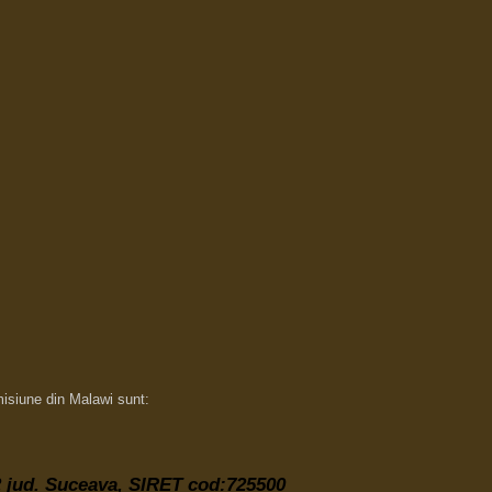
misiune din Malawi sunt:
 2 jud. Suceava,
SIRET cod:725500