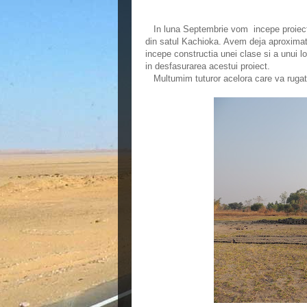
In luna Septembrie vom incepe proiectul 
din satul Kachioka. Avem deja aproxima
incepe constructia unei clase si a unui l
in desfasurarea acestui proiect.
Multumim tuturor acelora care va rugati 