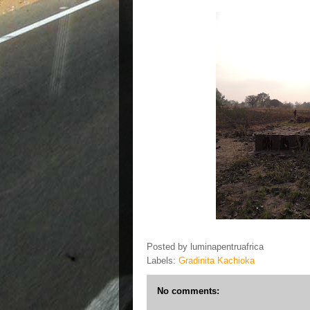
Posted by
luminapentruafrica
Labels:
Gradinita Kachioka
No comments: