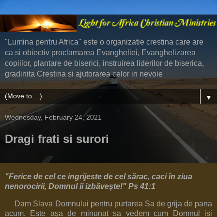
"Lumina pentru Africa" este o organizatie crestina care are
ca si obiectiv proclamarea Evangheliei, Evanghelizarea
copiilor, plantare de biserici, instruirea liderilor de biserica,
gradinita Crestina si ajutorarea celor in nevoie
▼
Wednesday, February 24, 2021
Dragi frati si surori
"Ferice de cel ce ingrijeste de cel sărac, caci în ziua
nenorocirii, Domnul ii izbăvește!" Ps 41:1
Dam Slava Domnului pentru purtarea Sa de grija de pana
acum. Este așa de minunat sa vedem cum Domnul isi