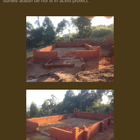
sunteti alaturi de noi si in acest proiect.