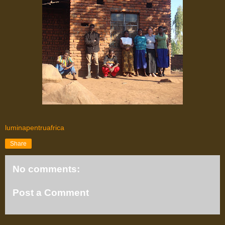
luminapentruafrica
Share
No comments:
Post a Comment