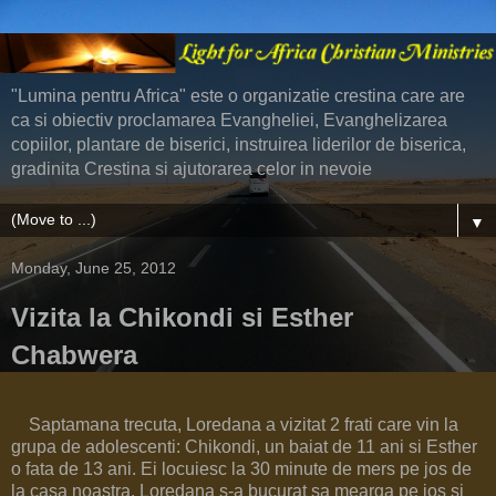
"Lumina pentru Africa" este o organizatie crestina care are
ca si obiectiv proclamarea Evangheliei, Evanghelizarea
copiilor, plantare de biserici, instruirea liderilor de biserica,
gradinita Crestina si ajutorarea celor in nevoie
▼
Monday, June 25, 2012
Vizita la Chikondi si Esther
Chabwera
Saptamana trecuta, Loredana a vizitat 2 frati care vin la
grupa de adolescenti: Chikondi, un baiat de 11 ani si Esther
o fata de 13 ani. Ei locuiesc la 30 minute de mers pe jos de
la casa noastra. Loredana s-a bucurat sa mearga pe jos si