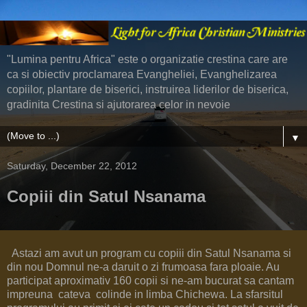
"Lumina pentru Africa" este o organizatie crestina care are
ca si obiectiv proclamarea Evangheliei, Evanghelizarea
copiilor, plantare de biserici, instruirea liderilor de biserica,
gradinita Crestina si ajutorarea celor in nevoie
▼
Saturday, December 22, 2012
Copiii din Satul Nsanama
Astazi am avut un program cu copiii din Satul Nsanama si
din nou Domnul ne-a daruit o zi frumoasa fara ploaie. Au
participat aproximativ 160 copii si ne-am bucurat sa cantam
impreuna cateva colinde in limba Chichewa. La sfarsitul