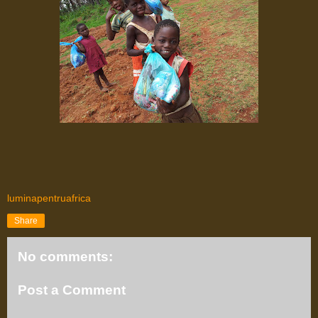
luminapentruafrica
Share
No comments:
Post a Comment