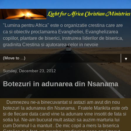
"Lumina pentru Africa" este o organizatie crestina care are
ca si obiectiv proclamarea Evangheliei, Evanghelizarea
copiilor, plantare de biserici, instruirea liderilor de biserica,
gradinita Crestina si ajutorarea celor in nevoie
▼
Sunday, December 23, 2012
Botezuri in adunarea din Nsanama
Dumnezeu ne-a binecuvantat si astazi am avut din nou
botezuri la adunarea din Nsanama. Fratele Marikita este orb
si de fiecare data cand vine la adunare vine insotit de fata si
sotia lui. Ne-am bucurat mult astazi sa auzim marturia lui
cum Domnul l-a mantuit . De mic copil a mers la biserica